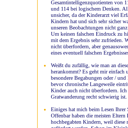
Gesamtintelligenzquotienten von 1
und 114 bei logischem Denken. All
unsicher, da der Kinderarzt viel E
Kindern hat und sich sehr sicher w
unseren Beobachtungen nicht ganz
Um keinen falschen Eindruck zu hint
mit dem Ergebnis sehr zufrieden.
nicht überfordern, aber genausowe
eines eventuell falschen Ergebnisse
Weißt du zufällig, wie man an dies
herankommt? Es geht mir einfach
besondere Begabungen oder / und Fä
bevor chronische Langeweile eintrit
Kinder auch nicht überfordern. Ich
Gratwanderung recht schwierig ist.
Einiges hat mich beim Lesen Ihrer Sei
Offenbar haben die meisten Eltern
hochbegabten Kindern, weil diese 