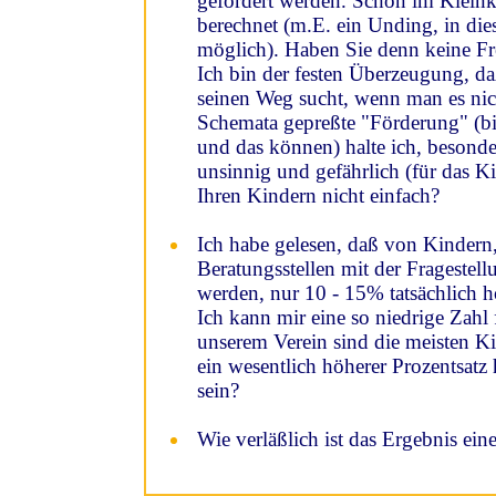
gefördert werden. Schon im Kleinki
berechnet (m.E. ein Unding, in dies
möglich). Haben Sie denn keine Fr
Ich bin der festen Überzeugung, da
seinen Weg sucht, wenn man es nich
Schemata gepreßte "Förderung" (bi
und das können) halte ich, besonder
unsinnig und gefährlich (für das K
Ihren Kindern nicht einfach?
Ich habe gelesen, daß von Kindern
Beratungsstellen mit der Fragestel
werden, nur 10 - 15% tatsächlich h
Ich kann mir eine so niedrige Zahl f
unserem Verein sind die meisten Kin
ein wesentlich höherer Prozentsat
sein?
Wie verläßlich ist das Ergebnis eine