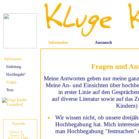
Information
Austausch
Information
Fragen und An
Einleitung
Hochbegabt?
Meine Antworten geben nur meine ganz
Fragen
Meine An- und Einsichten über hochbe
Tests
in erster Linie auf den Gesprächen
auf diverse Literatur sowie auf da
Kindern)
Wir wissen nicht, ob unsere dreijäh
Hochbegabung hat. Mich interessie
Statistik:
man Hochbegabung "festmachen" o
Online:
1
Heute:
37
Rekord:
1486