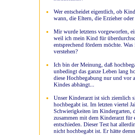
Wer entscheidet eigentlich, ob Kind
wann, die Eltern, die Erzieher oder
Mir wurde letztens vorgeworfen, ei
weil ich mein Kind für überdurchsc
entsprechend fördern möchte. Was is
verstehen?
Ich bin der Meinung, daß hochbega
unbedingt das ganze Leben lang h
diese Hochbegabung nur und vor a
Kindes abhängt...
Unser Kinderarzt ist sich ziemlich 
hochbegabt ist. Im letzten viertel J
Schwierigkeiten im Kindergarten, 
zusammen mit dem Kinderarzt für ei
entschieden. Dieser Test hat allerd
nicht hochbegabt ist. Er hätte dem