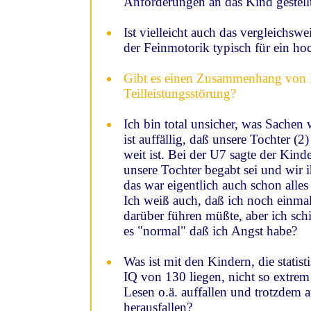
Anforderungen an das Kind gestell
Ist vielleicht auch das vergleichsw
der Feinmotorik typisch für ein h
Gibt es einen Zusammenhang von
Teilleistungsstörung?
Ich bin total unsicher, was Sachen w
ist auffällig, daß unsere Tochter (2
weit ist. Bei der U7 sagte der Kinde
unsere Tochter begabt sei und wir ih
das war eigentlich auch schon alles 
Ich weiß auch, daß ich noch einma
darüber führen müßte, aber ich schi
es "normal" daß ich Angst habe?
Was ist mit den Kindern, die statis
IQ von 130 liegen, nicht so extrem
Lesen o.ä. auffallen und trotzdem
herausfallen?