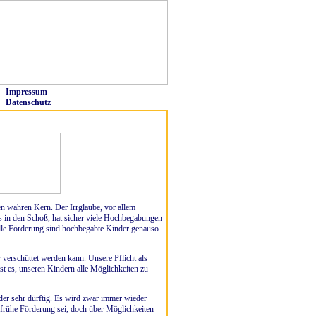
Impressum
Datenschutz
en wahren Kern. Der Irrglaube, vor allem
s in den Schoß, hat sicher viele Hochbegabungen
lle Förderung sind hochbegabte Kinder genauso
 verschüttet werden kann. Unsere Pflicht als
st es, unseren Kindern alle Möglichkeiten zu
der sehr dürftig. Es wird zwar immer wieder
 frühe Förderung sei, doch über Möglichkeiten