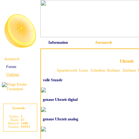
Information
Austausch
Austausch
Uhrzeit
Forum
Spracherwerb
Lesen
Schreiben
Rechnen
Zeichnen
Umfrage
volle Stunde
genaue Uhrzeit digital
Statistik:
Online:
1
genaue Uhrzeit analog
Heute:
47
Rekord:
1486
Gesamt:
41033